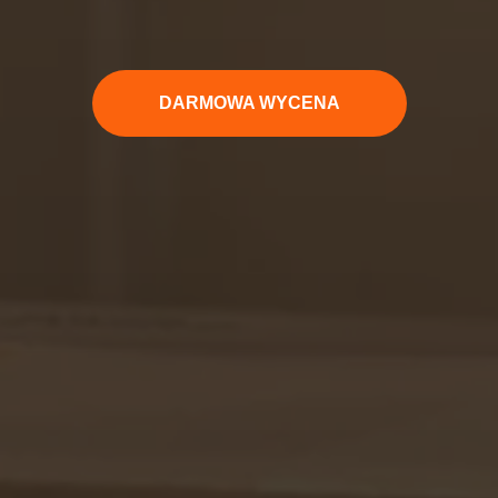
DARMOWA WYCENA