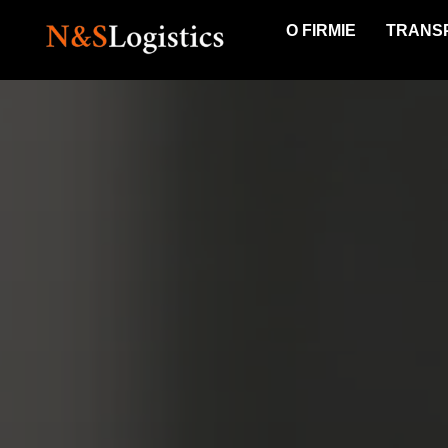
O FIRMIE
TRANS