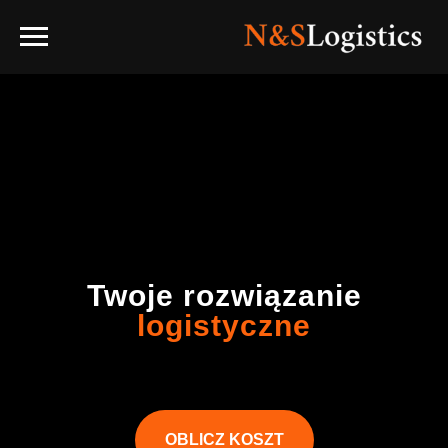
Twoje rozwiązanie
logistyczne
OBLICZ KOSZT