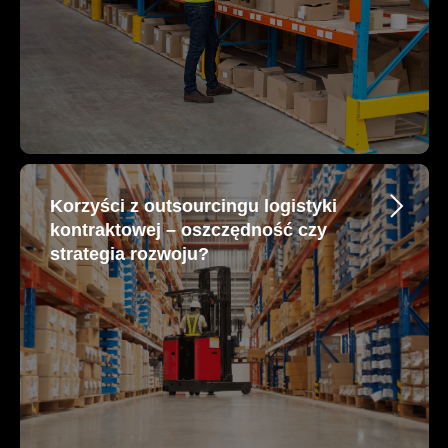
Korzyści z outsourcingu logistyki
kontraktowej – oszczędność czy
strategia rozwoju?