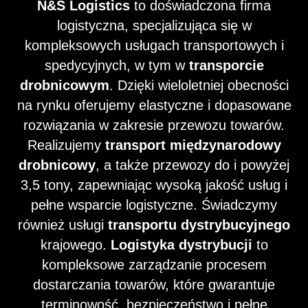
N&S Logistics
to doświadczona firma
logistyczna, specjalizująca się w
kompleksowych usługach transportowych i
spedycyjnych, w tym w
transporcie
drobnicowym
. Dzięki wieloletniej obecności
na rynku oferujemy elastyczne i dopasowane
rozwiązania w zakresie przewozu towarów.
Realizujemy
transport międzynarodowy
drobnicowy
, a także przewozy do i powyżej
3,5 tony, zapewniając wysoką jakość usług i
pełne wsparcie logistyczne. Świadczymy
również usługi
transportu dystrybucyjnego
krajowego.
Logistyka dystrybucji
to
kompleksowe zarządzanie procesem
dostarczania towarów, które gwarantuje
terminowość, bezpieczeństwo i pełne