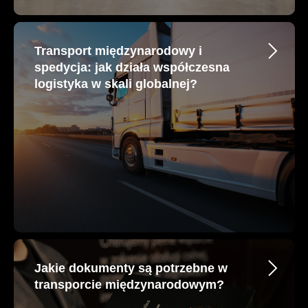
Transport międzynarodowy i
spedycja: jak działa współczesna
logistyka w skali globalnej?
Jakie dokumenty są potrzebne w
transporcie międzynarodowym?