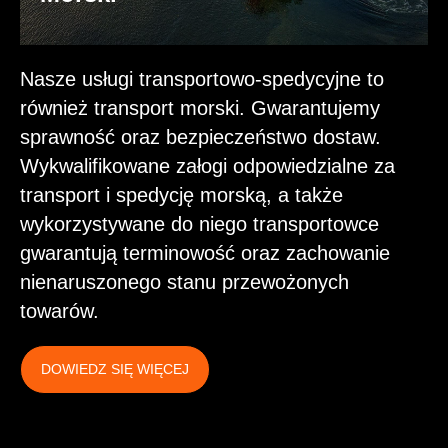
Nasze usługi transportowo-spedycyjne to
również transport morski. Gwarantujemy
sprawność oraz bezpieczeństwo dostaw.
Wykwalifikowane załogi odpowiedzialne za
transport i spedycję morską, a także
wykorzystywane do niego transportowce
gwarantują terminowość oraz zachowanie
nienaruszonego stanu przewożonych
towarów.
DOWIEDZ SIĘ WIĘCEJ