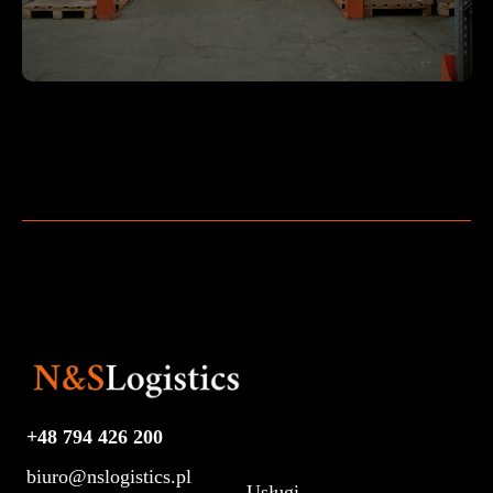
+48 794 426 200
biuro@nslogistics.pl
Usługi