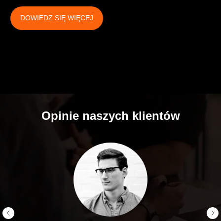
DOWIEDZ SIĘ WIĘCEJ
Opinie naszych klientów