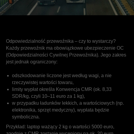
Odpowiedzialność przewoźnika – czy to wystarczy?
Każdy przewoźnik ma obowiązkowe ubezpieczenie OC
(Odpowiedzialności Cywilnej Przewoźnika). Jego zakres
jest jednak ograniczony:
odszkodowanie liczone jest według wagi, a nie
rzeczywistej wartości towaru,
limity wypłat określa Konwencja CMR (ok. 8,33
SDR/kg, czyli 10–11 euro za 1 kg),
w przypadku ładunków lekkich, a wartościowych (np.
elektronika, sprzęt medyczny), wypłata będzie
symboliczna.
Przykład: laptop ważący 2 kg o wartości 5000 euro,
zgodnie z CMR zostanie wyceniony na ok. 20 euro.