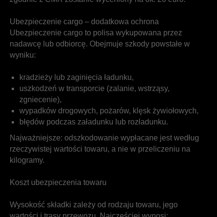
Ubezpieczenie cargo – dodatkowa ochrona
Ubezpieczenie cargo to polisa wykupowana przez
nadawcę lub odbiorcę. Obejmuje szkody powstałe w
wyniku:
kradzieży lub zaginięcia ładunku,
uszkodzeń w transporcie (zalanie, wstrząsy,
zgniecenie),
wypadków drogowych, pożarów, klęsk żywiołowych,
błędów podczas załadunku lub rozładunku.
Najważniejsze: odszkodowanie wypłacane jest według
rzeczywistej wartości towaru, a nie w przeliczeniu na
kilogramy.
Koszt ubezpieczenia towaru
Wysokość składki zależy od rodzaju towaru, jego
wartości i trasy przewozu. Najczęściej wynosi: