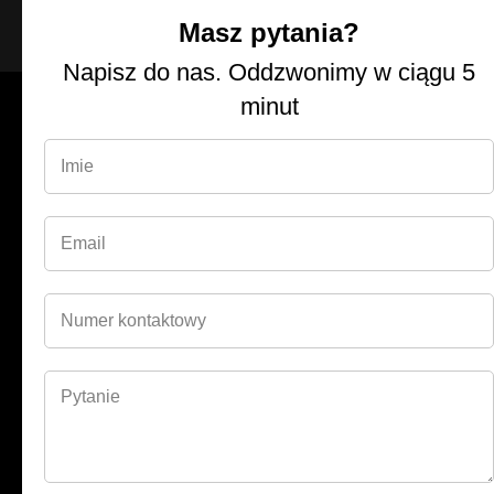
Masz pytania?
Napisz do nas. Oddzwonimy w ciągu 5
minut
Kompleksowe rozwiązania dla sklepu
internetowego
E-commerce
Logistyka e-commerce to klucz do
sukcesu Twojego sklepu.