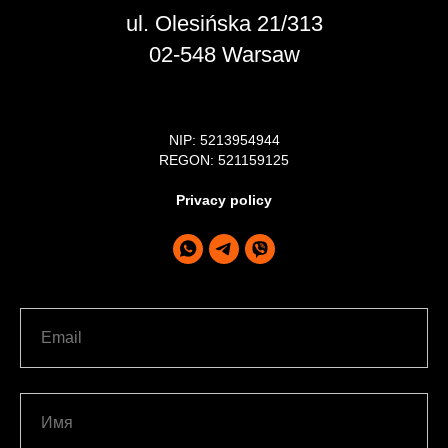
ul. Olesińska 21/313
02-548 Warsaw
NIP: 5213954944
REGON: 521159125
Privacy policy